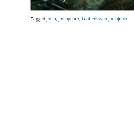
Tagged
joulu
,
joulupuuro
,
Louhentuvan joulujuhla