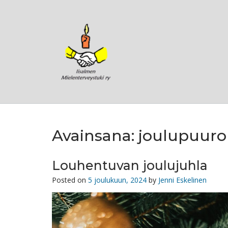
Skip
to
content
Avainsana:
joulupuuro
Louhentuvan joulujuhla
Posted on
5 joulukuun, 2024
by
Jenni Eskelinen