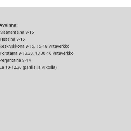
Avoinna:
Maanantaina 9-16
Tiistaina 9-16
Keskiviikkona 9-15, 15-18 Virtaverkko
Torstaina 9-13.30, 13.30-16 Virtaverkko
Perjantaina 9-14
La 10-12.30 (parillisilla viikoilla)