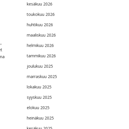
kesäkuu 2026
toukokuu 2026
huhtikuu 2026
maaliskuu 2026
,
helmikuu 2026
et
tammikuu 2026
ina
joulukuu 2025
marraskuu 2025
lokakuu 2025
syyskuu 2025
elokuu 2025
heinäkuu 2025
kesäkuu 2025