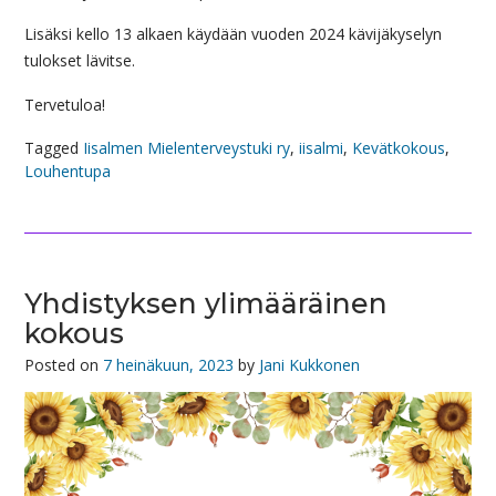
Lisäksi kello 13 alkaen käydään vuoden 2024 kävijäkyselyn
tulokset lävitse.
Tervetuloa!
Tagged
Iisalmen Mielenterveystuki ry
,
iisalmi
,
Kevätkokous
,
Louhentupa
Yhdistyksen ylimääräinen
kokous
Posted on
7 heinäkuun, 2023
by
Jani Kukkonen