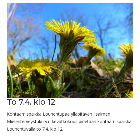
To 7.4. klo 12
Kohtaamispaikka Louhentupaa ylläpitävän Iisalmen
Mielenterveystuki ry:n kevätkokous pidetään kohtaamispaikka
Louhentuvalla to 7.4. klo 12.