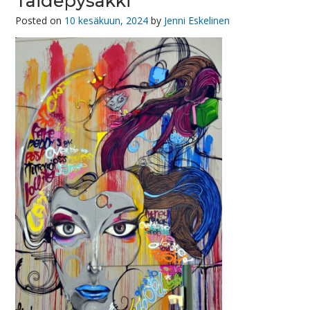
Taidepysäkki
Posted on
10 kesäkuun, 2024
by
Jenni Eskelinen