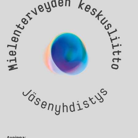
Avoinna: