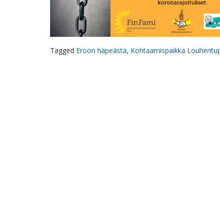
Tagged
Eroon häpeästä
,
Kohtaamispaikka Louhentu