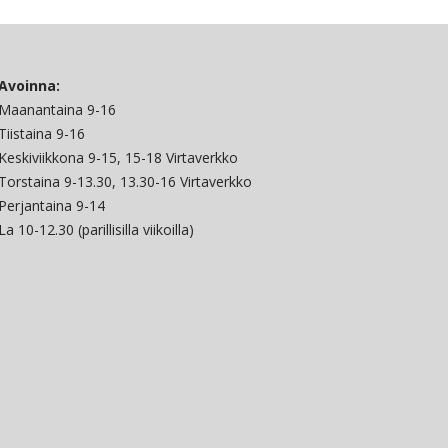
Avoinna:
Maanantaina 9-16
Tiistaina 9-16
Keskiviikkona 9-15, 15-18 Virtaverkko
Torstaina 9-13.30, 13.30-16 Virtaverkko
Perjantaina 9-14
La 10-12.30 (parillisilla viikoilla)