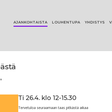
AJANKOHTAISTA
LOUHENTUPA
YHDISTYS
V
ästä
”
Ti 26.4. klo 12-15.30
Tervetuloa seuraamaan taas pitkästä aikaa