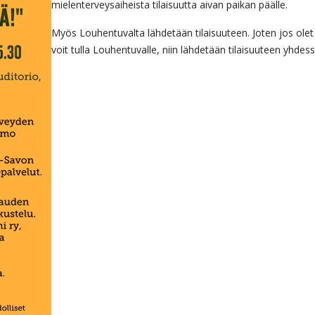
mielenterveysaiheista tilaisuutta aivan paikan päälle.
Myös Louhentuvalta lähdetään tilaisuuteen. Joten jos olet 
voit tulla Louhentuvalle, niin lähdetään tilaisuuteen yhdess