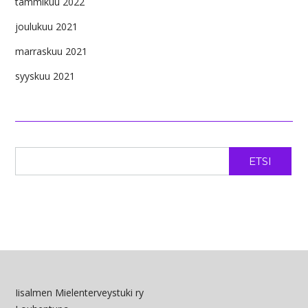
tammikuu 2022
joulukuu 2021
marraskuu 2021
syyskuu 2021
ETSI
Iisalmen Mielenterveystuki ry