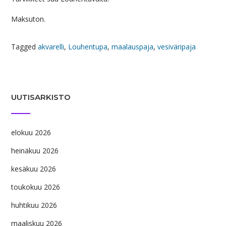
Maksuton.
Tagged
akvarelli
,
Louhentupa
,
maalauspaja
,
vesiväripaja
UUTISARKISTO
elokuu 2026
heinäkuu 2026
kesäkuu 2026
toukokuu 2026
huhtikuu 2026
maaliskuu 2026