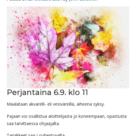
Perjantaina 6.9. klo 11
Maalataan akvarelli- eli vesiväreillä, aiheena syksy.
Pajaan voi osallistua aloittelijasta jo koneempaan, opastusta
saa tarvittaessa ohjaajalta.
Tarvikkeet saa Louhentuvalta.